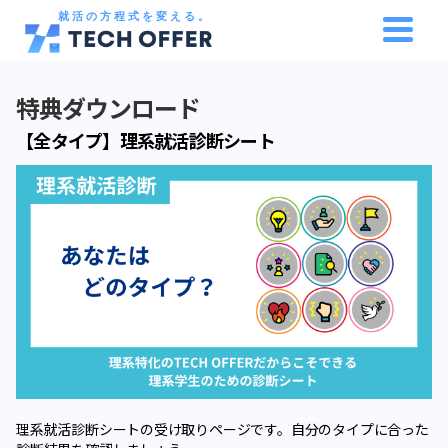
就活の方程式を変える。
特典ダウンロード
【全タイプ】理系就活診断シート
理系就活診断シートの受け取りページです。自分のタイプに合った