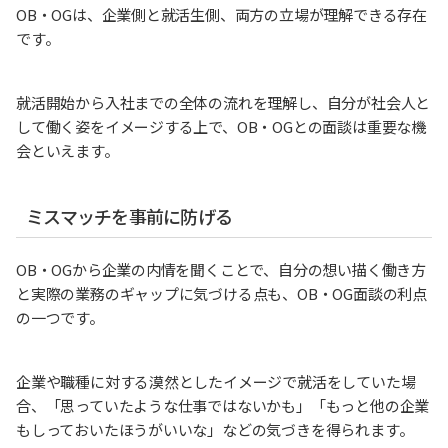
OB・OGは、企業側と就活生側、両方の立場が理解できる存在
です。
就活開始から入社までの全体の流れを理解し、自分が社会人と
して働く姿をイメージする上で、OB・OGとの面談は重要な機
会といえます。
ミスマッチを事前に防げる
OB・OGから企業の内情を聞くことで、自分の想い描く働き方
と実際の業務のギャップに気づける点も、OB・OG面談の利点
の一つです。
企業や職種に対する漠然としたイメージで就活をしていた場
合、「思っていたような仕事ではないかも」「もっと他の企業
もしっておいたほうがいいな」などの気づきを得られます。