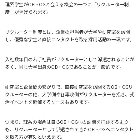
理系学生がOB・OGと会える機会の一つに「リクルーター制
度」が挙げられます。
リクルーター制度とは、企業の担当者が大学や研究室を訪問
し、優秀な学生と直接コンタクトを取る採用活動の一環です。
入社数年目の若手社員がリクルーターとして派遣されることが
多く、同じ大学出身のOB・OGであることが一般的です。
研究室と企業間の繋がりで、直接研究室を訪問するOB・OGリ
クルーターの他、大学側や各専攻側がリクルーターを招き、就
活イベントを開催するケースもあります。
つまり、理系の場合は自らOB・OGへの訪問を打診するより
も、リクルーターとして派遣されてきたOB・OGへコンタクト
を取る方が有効といえます。