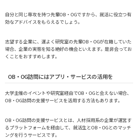
自分と同じ専攻を持つ先輩OB・OGですから、就活に役立つ有
効なアドバイスをもらえるでしょう。
志望する企業に、運よく研究室の先輩OB・OGが在籍していた
場合、企業の実態を知る絶好の機会といえます。是非会ってお
くことをおすすめします。
OB・OG訪問にはアプリ・サービスの活用を
大学主催のイベントや研究室経由でOB・OGと会えない場合、
OB・OG訪問の支援サービスを活用する方法もあります。
OB・OG訪問の支援サービスとは、人材採用系の企業が運営す
るプラットフォームを経由して、就活生とOB・OGとのマッチ
ングを行うサービスです。