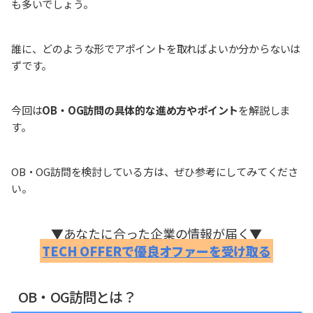
も多いでしょう。
誰に、どのような形でアポイントを取ればよいか分からないは
ずです。
今回は
OB・OG訪問の具体的な進め方やポイント
を解説しま
す。
OB・OG訪問を検討している方は、ぜひ参考にしてみてくださ
い。
▼あなたに合った企業の情報が届く▼
TECH OFFERで優良オファーを受け取る
OB・OG訪問とは？