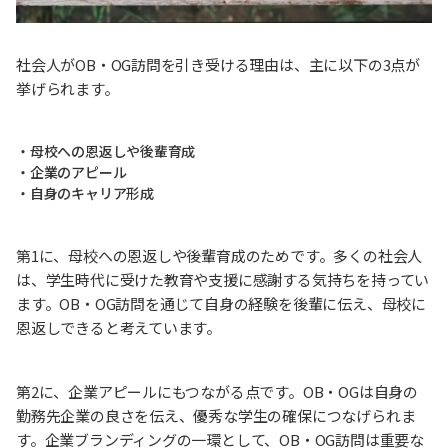
社会人がOB・OG訪問を引き受ける理由は、主に以下の3点が
挙げられます。
・母校への恩返しや後輩育成
・企業のアピール
・自身のキャリア形成
第1に、母校への恩返しや後輩育成のためです。多くの社会人
は、学生時代に受けた教育や支援に感謝する気持ちを持ってい
ます。OB・OG訪問を通じて自身の経験を後輩に伝え、母校に
恩返しできると考えています。
第2に、企業アピールにもつながる点です。OB・OGは自身の
勤務先企業の良さを伝え、優秀な学生の確保につなげられま
す。企業ブランディングの一環として、OB・OG訪問は重要な