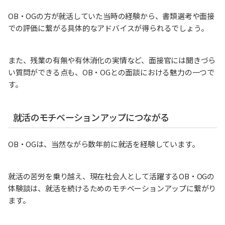
OB・OGの方が就活していた当時の経験から、書類選考や面接
での評価に繋がる具体的なアドバイスが得られるでしょう。
また、残業の有無や有休消化の実情など、面接官には聞きづら
い質問ができる点も、OB・OGとの面談における魅力の一つで
す。
就活のモチベーションアップにつながる
OB・OGは、当然ながら数年前に就活を経験しています。
就活の苦労を乗り越え、現在社会人として活躍するOB・OGの
体験談は、就活を続けるためのモチベーションアップに繋がり
ます。