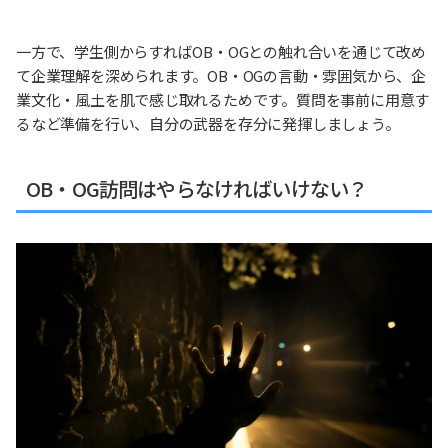
一方で、学生側からすればOB・OGとの触れ合いを通じて改め
て企業理解を深められます。OB・OGの言動・雰囲気から、企
業文化・風土を肌で感じ取れるためです。質問を事前に用意す
るなど準備を行い、自分の武器を存分に発揮しましょう。
OB・OG訪問はやらなければいけない？