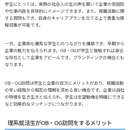
学生にとっては、実際の社会人の生の声を聞いて企業の雰囲気
や仕事内容を具体的にイメージできます。また、就職活動に関
する質問もでき、自身のキャリアプランを立てる上で貴重な情
報収集が可能です。
一方、企業側も優秀な学生とのつながりを構築でき、早期から
企業の魅力を伝えられます。OB・OGが学生と接触すれば身近
な存在として企業をアピールでき、ブランディングの機会とも
なります。
OB・OG訪問は学生と企業の双方にメリットがあり、就職活動
の早い段階から相互の理解を深める良い機会です。企業は自社
の特徴を生き生きと伝えられ、学生は志望動機を明確にできる
など効果的なマッチングにつながります。
理系就活生がOB・OG訪問をするメリット