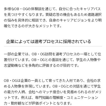
多様なOB・OGの体験談を通じて、自分に合ったキャリアパス
を見つけやすくなります。質疑応答の機会もあるため進路選択
の悩みを具体的に相談でき、自身のキャリアビジョンをより明
確化できるのが大きなメリットです。
企業によっては選考プロセスに採用されている
一部の企業では、OB・OG訪問を選考プロセスの一環として位
置付けています。OB・OGとの面談を通じて、学生の人物像や
志望動機などを多角的に評価するのが目的です。
OB・OGは企業の一員として育ってきた人材であり、会社の求
める人物像を体現しています。OB・OGとの対話を通じて学生
の能力や人柄、会社へのマッチ度合いを見極められるのがメリ
ットです。例えば、専門知識の理解度・コミュニケーション
力・勤労観などが評価ポイントとなります。