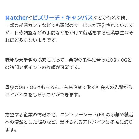
Matcher
ビズリーチ・キャンパス
や
などが有名な他、
一部の就活カフェなどでも類似のサービスが運営されています
が、日時調整などの手間などをかけて就活をする理系学生はそ
れほど多くないようです。
職種や大学名の検索によって、希望の条件に合ったOB・OGと
の訪問アポイントの依頼が可能です。
母校のOB・OGはもちろん、有名企業で働く社会人の先輩から
アドバイスをもらうことができます。
志望する企業の情報の他、エントリーシート(ES)の添削や就活
への漠然とした悩みなど、受けられるアドバイスは多岐に渡り
ます。