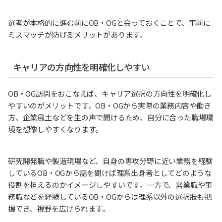
選考が本格的に進む前にOB・OGと会っておくことで、事前に
ミスマッチが防げるメリットがあります。
キャリアの方向性を明確化しやすい
OB・OG訪問をおこなえば、キャリア選択の方向性を明確化し
やすいのがメリットです。OB・OGから実際の業務内容や働き
方、企業風土などを生の声で聞けるため、自分に合った職場環
境を想像しやすくなります。
研究開発職や製造現場など、自身の専攻分野に近い業務を経験
しているOB・OGから話を聞けば理系出身者としてどのような
役割を担えるのかイメージしやすいです。一方で、営業職や事
務職などを経験しているOB・OGからは理系以外の選択肢も把
握でき、視野を広げられます。